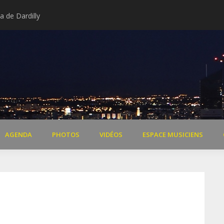
 de Dardilly
Extraits vidéo concert « Il 
AGENDA
PHOTOS
VIDÉOS
ESPACE MUSICIENS