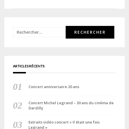
de
l’article
Rechercher :
ARTICLES RÉCENTS
Concert anniversaire 20 ans
Concert Michel Legrand – 30 ans du cinéma de
Dardilly
Extraits vidéo concert « Il était une fois
Legrand »