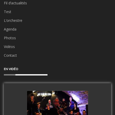
Fil d’actualités
Test
L’orchestre
Agenda
Photos
Vidéos
Contact
EN VIDÉO
Clip Only Big Band 2019
watch video