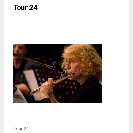
Tour 24
Navigation
Tour 24