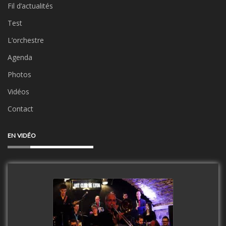
Fil d’actualités
Test
L’orchestre
Agenda
Photos
Vidéos
Contact
EN VIDÉO
Clip Only Big Band 2019
watch video