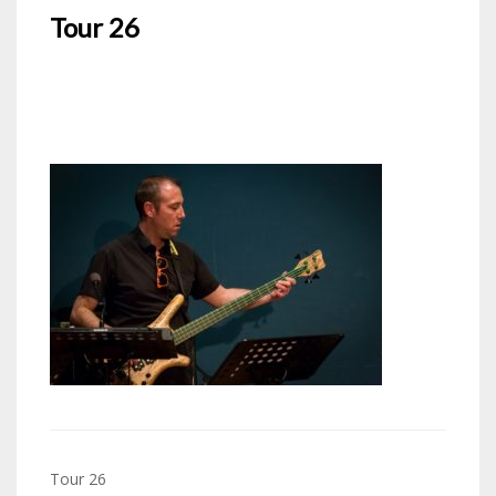
Tour 26
Navigation
Tour 26