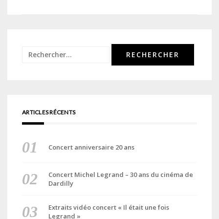
de
l’article
Rechercher :
ARTICLES RÉCENTS
Concert anniversaire 20 ans
Concert Michel Legrand – 30 ans du cinéma de
Dardilly
Extraits vidéo concert « Il était une fois
Legrand »