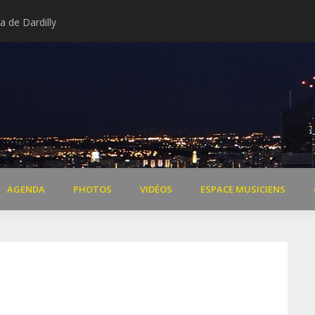
 de Dardilly
Extraits vidéo concert « Il 
AGENDA
PHOTOS
VIDÉOS
ESPACE MUSICIENS