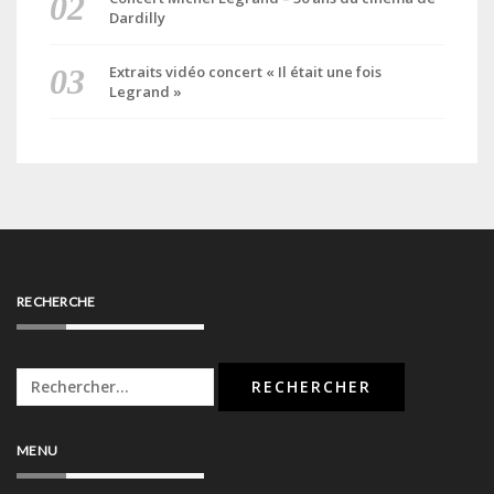
Dardilly
Extraits vidéo concert « Il était une fois
Legrand »
RECHERCHE
Rechercher :
MENU