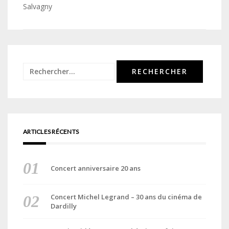
de
Salvagny
l’article
Rechercher :
ARTICLES RÉCENTS
Concert anniversaire 20 ans
Concert Michel Legrand – 30 ans du cinéma de
Dardilly