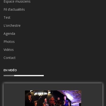
Espace musiciens
Fil d’actualités
Test
L’orchestre
Agenda
Photos
Vidéos
Contact
EN VIDÉO
Clip Only Big Band 2019