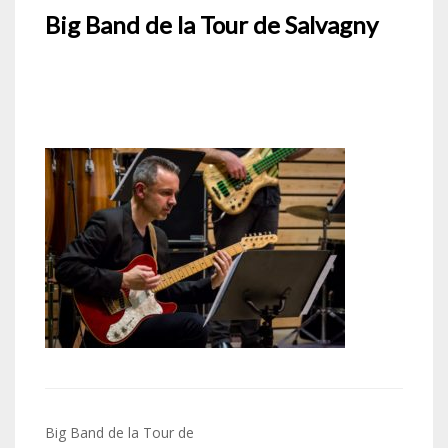
Big Band de la Tour de Salvagny
Navigation
Big Band de la Tour de