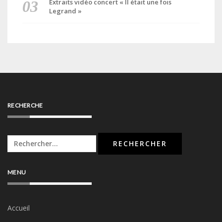
Extraits vidéo concert « Il était une fois
Legrand »
RECHERCHE
Rechercher :
MENU
Accueil