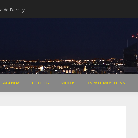
 de Dardilly
Extraits vidéo concert « Il 
AGENDA
PHOTOS
VIDÉOS
ESPACE MUSICIENS