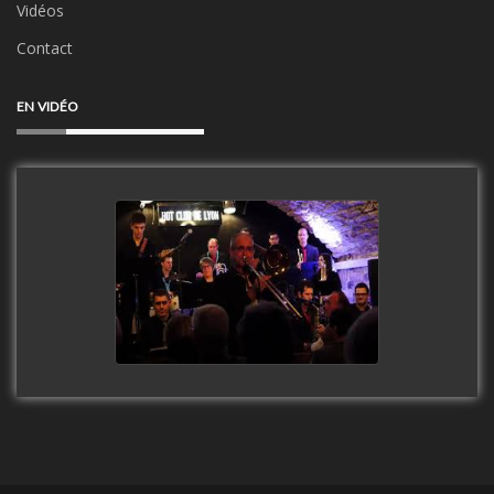
Vidéos
Contact
EN VIDÉO
Clip Only Big Band 2019
watch video