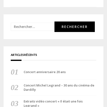
de
l’article
Rechercher :
ARTICLES RÉCENTS
Concert anniversaire 20 ans
Concert Michel Legrand – 30 ans du cinéma de
Dardilly
Extraits vidéo concert « Il était une fois
Legrand »