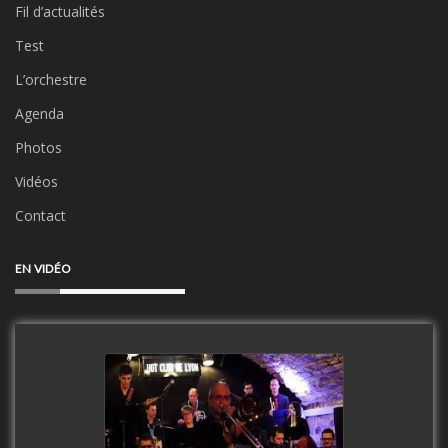
Fil d’actualités
Test
L’orchestre
Agenda
Photos
Vidéos
Contact
EN VIDÉO
Clip Only Big Band 2019
watch video