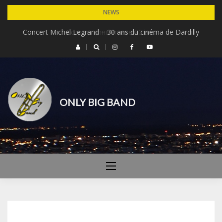
Skip
NEWS
to
Concert Michel Legrand – 30 ans du cinéma de Dardilly
Concert anniversaire 20 ans
content
ONLY BIG BAND