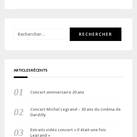
de
l’article
Rechercher :
ARTICLES RÉCENTS
Concert anniversaire 20 ans
Concert Michel Legrand – 30 ans du cinéma de
Dardilly
Extraits vidéo concert « Il était une fois
Legrand »