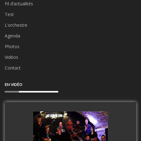
Fil d’actualités
Test
L’orchestre
Agenda
Photos
Vidéos
Contact
EN VIDÉO
Clip Only Big Band 2019
watch video