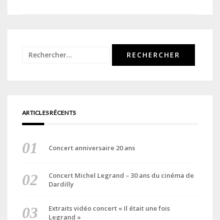
de
l’article
Rechercher :
ARTICLES RÉCENTS
Concert anniversaire 20 ans
Concert Michel Legrand – 30 ans du cinéma de
Dardilly
Extraits vidéo concert « Il était une fois
Legrand »