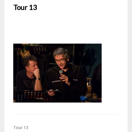
Tour 13
Navigation
Tour 13