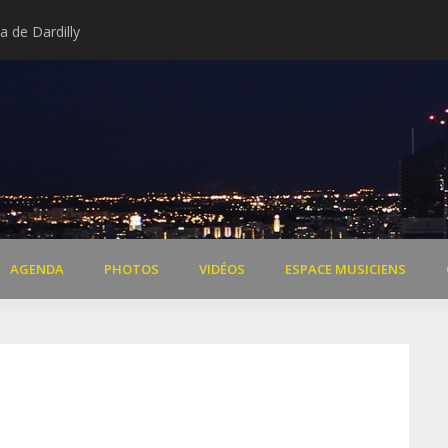
 de Dardilly
Extraits vidéo concert « Il 
AGENDA
PHOTOS
VIDÉOS
ESPACE MUSICIENS